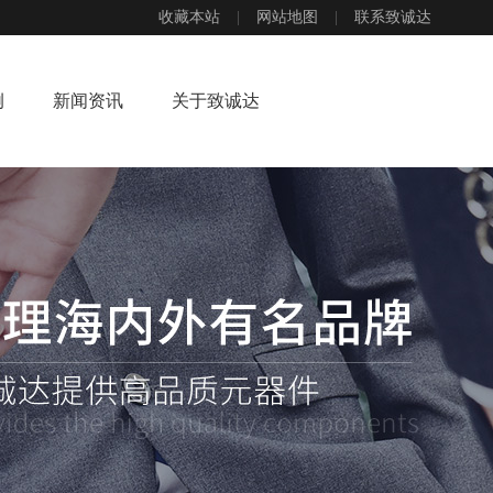
收藏本站
|
网站地图
|
联系致诚达
例
新闻资讯
关于致诚达