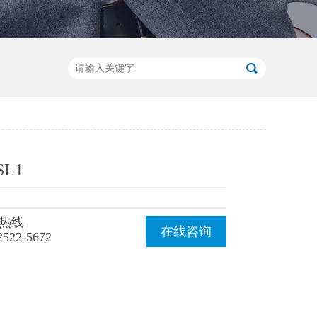
SL1
热线
在线咨询
2522-5672