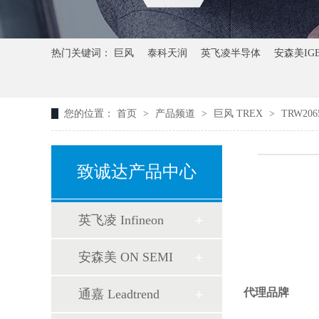
热门关键词：
巨风
泰科天润
英飞凌半导体
安森美IG
您的位置：
首页
>
产品频道
>
巨风 TREX
>
TRW206
致诚达产品中心
英飞凌 Infineon
安森美 ON SEMI
代理品牌
通嘉 Leadtrend