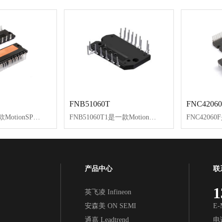
FNB51060T
FNC42060
FNA25060是一款MotionSPM®模块，为交流感应、BLDC和PMSM电机提供功能齐全的高性能逆变器输出级。这些模块集成经优化的内置IGBT栅极驱动，降低电磁干扰(EMI)和功耗。
FNB51060T1是一款MotionSPM55模块，为交流感应、BLDC和PMSM电机提供功能齐全的高性能逆变输出电路。这些模块集成了内置IGBT经过优化的栅极驱动，能够降低EMI和损耗。
产品中心
联
1
英飞凌 Infineon
安森美 ON SEMI
E-
通嘉 Leadtrend
电