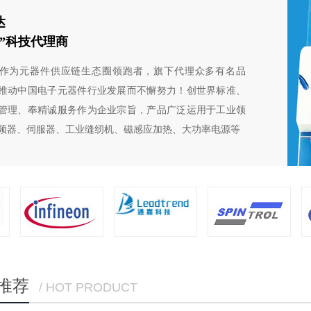
达
芯”科技代理商
作为元器件供应链生态圈领跑者，旗下代理众多有名品
推动中国电子元器件行业发展而不懈努力！创世界标准、
管理、奉精诚服务作为企业宗旨，产品广泛运用于工业领
频器、伺服器、工业缝纫机、磁感应加热、大功率电源等
推荐
/ HOT PRODUCT