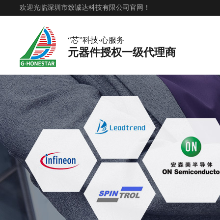
欢迎光临深圳市致诚达科技有限公司官网！
“芯”科技·心服务
元器件授权一级代理商