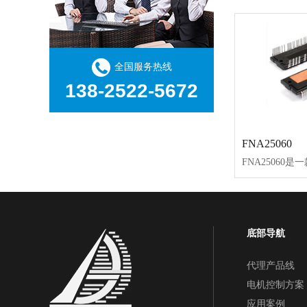
全国服务热线
138-2522-5672
FNA25060
底部导航
代理产品线
电机控制方案
应用案例