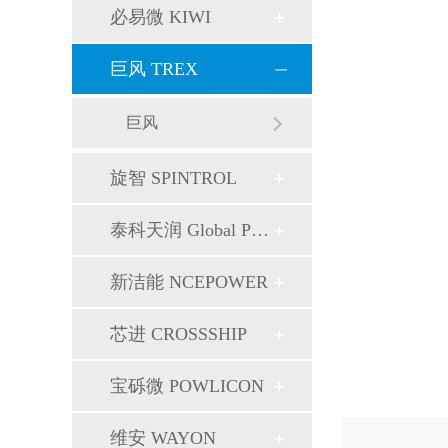
必易微 KIWI
巨风 TREX
巨风
旋智 SPINTROL
泰科天润 Global Power
新洁能 NCEPOWER
芯进 CROSSSHIP
宝砾微 POWLICON
维安 WAYON