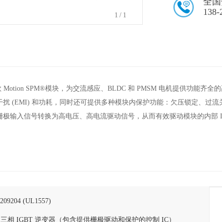
全国
138-
1
/1
是一款 Motion SPM®模块，为交流感应、BLDC 和 PMSM 电机提供功
扰 (EMI) 和功耗，同时还可提供多种模块内保护功能：欠压锁定、过流
极输入信号转换为高电压、高电流驱动信号，从而有效驱动模块的内部 IG
09204 (UL1557)
 50 A 三相 IGBT 逆变器（包含提供栅极驱动和保护的控制 IC）