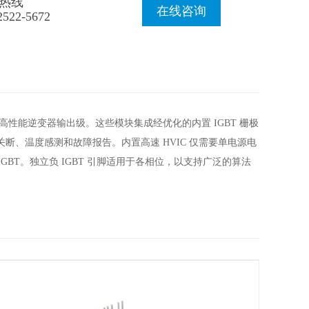
热线
在线咨询
2522-5672
能齐全的高性能逆变器输出级。这些模块集成经优化的内置 IGBT 栅极
关断、温度感测和故障报告。内置高速 HVIC 仅需要单电源电
BT。独立负 IGBT 引脚适用于各相位，以支持广泛的算法