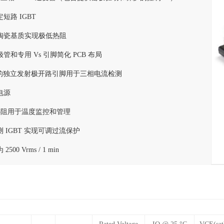
短路 IGBT
O3陶瓷基质实现极低热阻
管和专用 Vs 引脚简化 PCB 布局
T 的独立发射极开路引脚用于三相电流检测
电源
 热阻用于温度监控和管理
 IGBT 实现可调过流保护
00 Vrms / 1 min