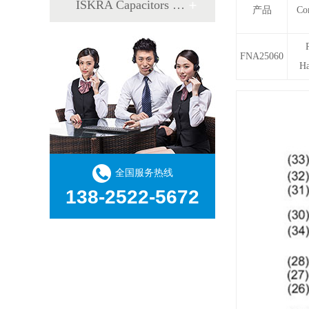
ISKRA Capacitors 电容器
产品
Co
FNA25060
Ha
全国服务热线
138-2522-5672