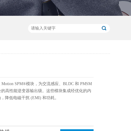
款 Motion SPM®模块，为交流感应、BLDC 和 PMSM
全的高性能逆变器输出级。这些模块集成经优化的内
动，降低电磁干扰 (EMI) 和功耗。