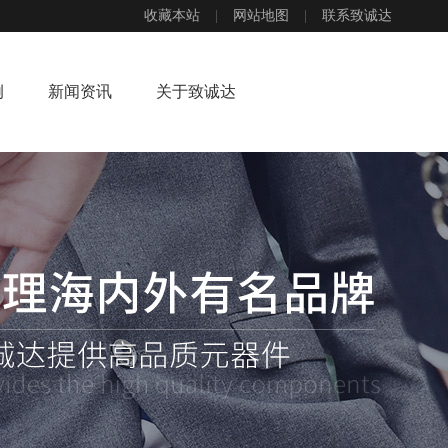
收藏本站
|
网站地图
|
联系致诚达
例
新闻资讯
关于致诚达