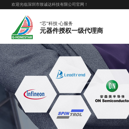
欢迎光临深圳市致诚达科技有限公司官网！
“芯”科技·心服务
元器件授权一级代理商