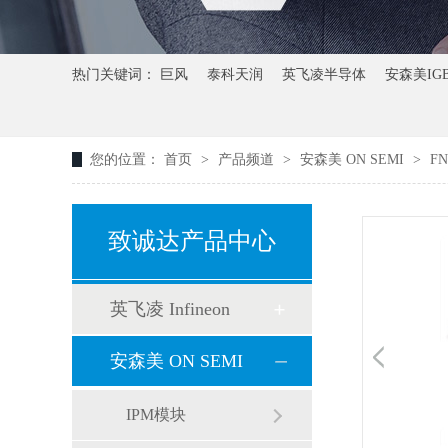
热门关键词：
巨风
泰科天润
英飞凌半导体
安森美IG
您的位置：
首页
>
产品频道
>
安森美 ON SEMI
>
FN
致诚达产品中心
英飞凌 Infineon
安森美 ON SEMI
IPM模块