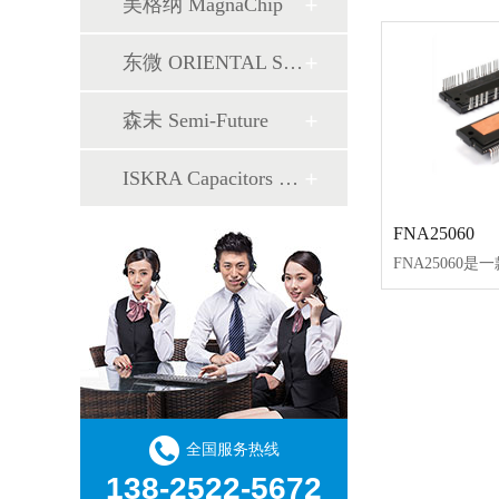
美格纳 MagnaChip
东微 ORIENTAL SEMI
森未 Semi-Future
ISKRA Capacitors 电容器
FNA25060
全国服务热线
138-2522-5672