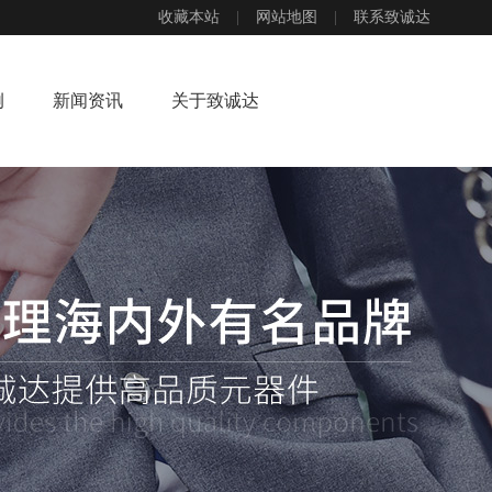
收藏本站
|
网站地图
|
联系致诚达
例
新闻资讯
关于致诚达