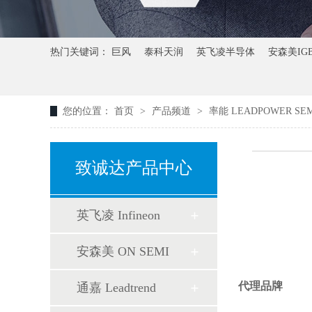
热门关键词：
巨风
泰科天润
英飞凌半导体
安森美IG
您的位置：
首页
>
产品频道
>
率能 LEADPOWER SE
致诚达产品中心
英飞凌 Infineon
安森美 ON SEMI
代理品牌
通嘉 Leadtrend