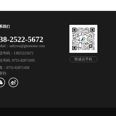
系我们
38-2522-5672
Mail：sallywu@ghonestar.com
话号码：13825225672
致诚达手机
号码: 0755-82871695
：0755-82871458
享到