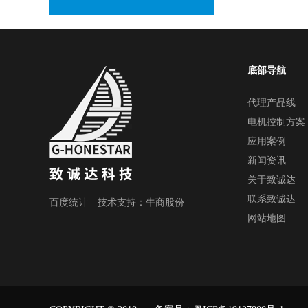
底部导航
代理产品线
电机控制方案
应用案例
新闻资讯
关于致诚达
联系致诚达
百度统计 技术支持：
牛商股份
网站地图