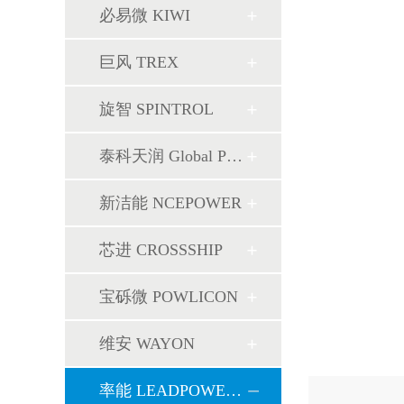
必易微 KIWI
巨风 TREX
旋智 SPINTROL
泰科天润 Global Power
新洁能 NCEPOWER
芯进 CROSSSHIP
宝砾微 POWLICON
维安 WAYON
率能 LEADPOWER SEMI