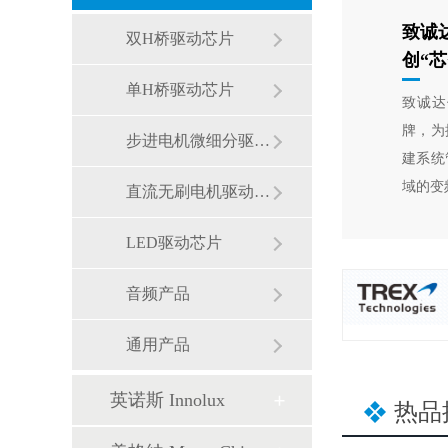
致诚
双H桥驱动芯片
创“
单H桥驱动芯片
致诚达
牌，为
步进电机微细分驱动芯片
建系统
域的变
直流无刷电机驱动芯片
LED驱动芯片
音频产品
通用产品
英诺斯 Innolux
热品