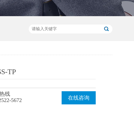
SS-TP
热线
在线咨询
2522-5672