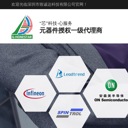
欢迎光临深圳市致诚达科技有限公司官网！
“芯”科技·心服务
元器件授权一级代理商