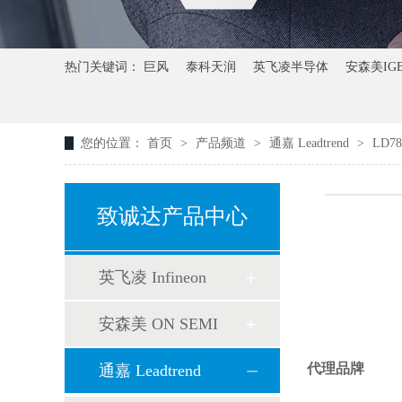
热门关键词：
巨风
泰科天润
英飞凌半导体
安森美IG
您的位置：
首页
>
产品频道
>
通嘉 Leadtrend
>
LD78
致诚达产品中心
英飞凌 Infineon
安森美 ON SEMI
代理品牌
通嘉 Leadtrend