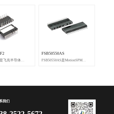
F2
FSB50550AS
FNC42060F是飞兆半导体新开发的MotionSPM®45系列产品，为低功率应用（如空调和工业逆变器）中的交流电机驱动提供非常紧凑且高性能的逆变器解决方案。
FSB50550AS是MotionSPM®5系列产品，基于快速恢复MOSFET（FRFET®）技术，用作小功率电机驱动应用（如风扇和泵）的紧凑型逆变器解决方案。
系我们
38-2522-5672