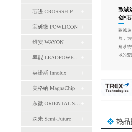
致诚
芯进 CROSSSHIP
创“
宝砾微 POWLICON
致诚达
牌，为
维安 WAYON
建系统
域的变
率能 LEADPOWER SEMI
英诺斯 Innolux
美格纳 MagnaChip
东微 ORIENTAL SEMI
森未 Semi-Future
热品