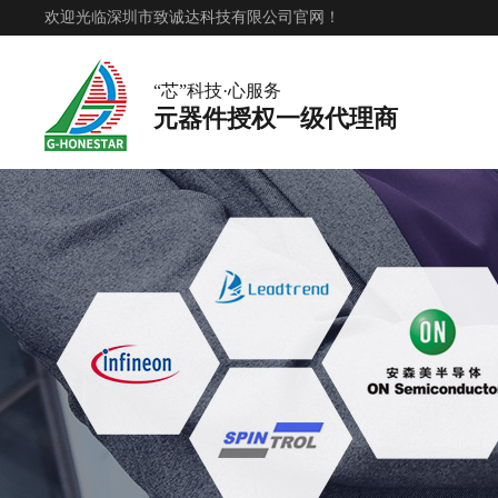
欢迎光临深圳市致诚达科技有限公司官网！
“芯”科技·心服务
元器件授权一级代理商