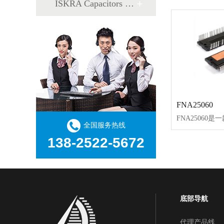
ISKRA Capacitors 电容器
FNA25060
全国服务热线
138-2522-5672
底部导航
代理产品线