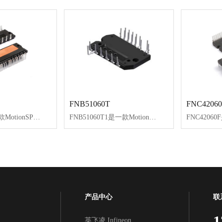
FNB51060T
FNC42060
FNA25060是一款MotionSPM®模块，为交流感应、BLDC和PMSM电机提供功能齐全的高性能逆变器输出级。这些模块集成经优化的内置IGBT栅极驱动，降低电磁干扰(EMI)和功耗。
FNB51060T1是一款MotionSPM55模块，为交流感应、BLDC和PMSM电机提供功能齐全的高性能逆变输出电路。这些模块集成了内置IGBT经过优化的栅极驱动，能够降低EMI和损耗。
产品中心
联
1
英飞凌 Infineon