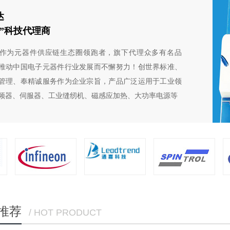
达
芯”科技代理商
作为元器件供应链生态圈领跑者，旗下代理众多有名品
推动中国电子元器件行业发展而不懈努力！创世界标准、
管理、奉精诚服务作为企业宗旨，产品广泛运用于工业领
频器、伺服器、工业缝纫机、磁感应加热、大功率电源等
推荐
/ HOT PRODUCT