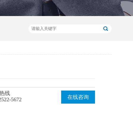
热线
在线咨询
2522-5672