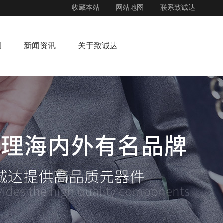
收藏本站
|
网站地图
|
联系致诚达
例
新闻资讯
关于致诚达