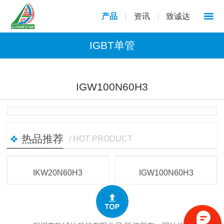
产品
资讯
致诚达
|
|
IGBT单管
1
/
1
IGW100N60H3
热品推荐
/ HOT PRODUCT
IKW20N60H3
IGW100N60H3