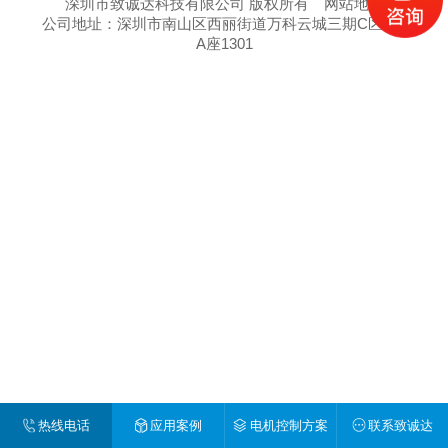
深圳市致诚达科技有限公司 版权所有
网站地图
公司地址：深圳市南山区西丽街道万科云城三期C区8栋
A座1301
热线电话
应用案例
电机控制方案
联系致诚达