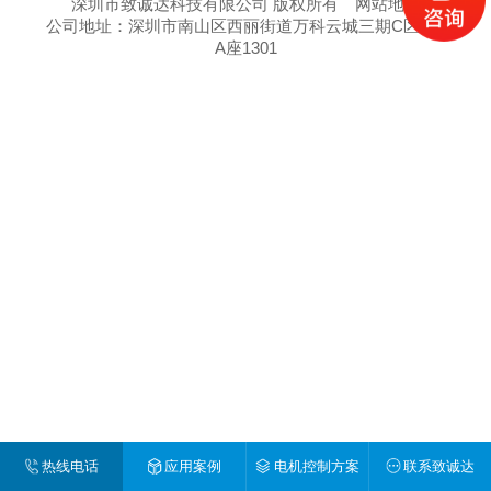
深圳市致诚达科技有限公司 版权所有
网站地图
公司地址：深圳市南山区西丽街道万科云城三期C区8栋
A座1301
热线电话
应用案例
电机控制方案
联系致诚达