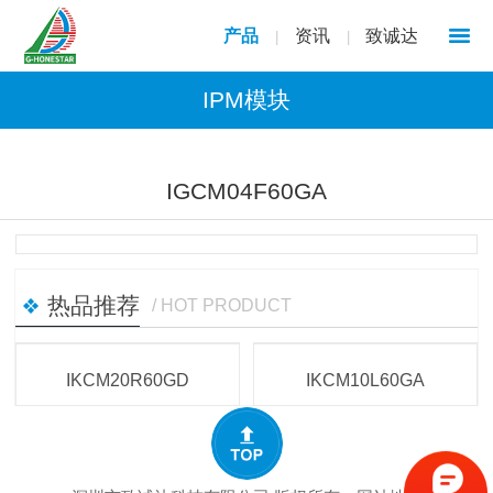
产品
资讯
致诚达
|
|
IPM模块
1
/
1
IGCM04F60GA
热品推荐
/ HOT PRODUCT
IKCM20R60GD
IKCM10L60GA