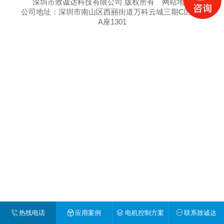
深圳市致诚达科技有限公司 版权所有
网站地图
公司地址：深圳市南山区西丽街道万科云城三期C区8栋
A座1301
热线电话
应用案例
电机控制方案
联系致诚达