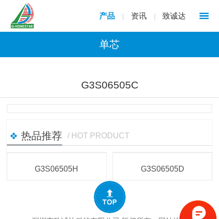
产品
资讯
致诚达
|
|
单芯
1
/
1
G3S06505C
热品推荐
/ HOT PRODUCT
G3S06505H
G3S06505D