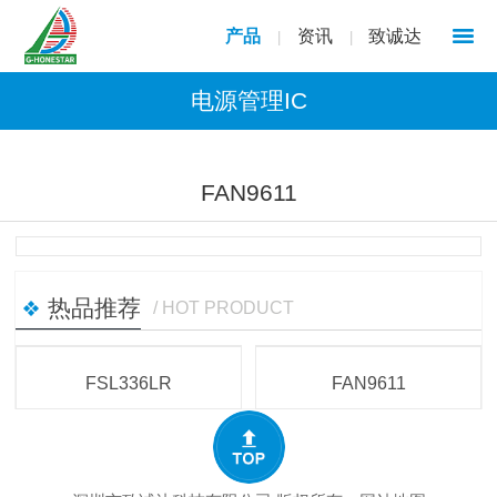
产品
资讯
致诚达
|
|
电源管理IC
1
/
1
FAN9611
热品推荐
/ HOT PRODUCT
FSL336LR
FAN9611