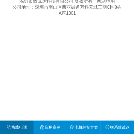
深圳市致诚达科技有限公司 版权所有
网站地图
公司地址：深圳市南山区西丽街道万科云城三期C区8栋
A座1301
热线电话
应用案例
电机控制方案
联系致诚达