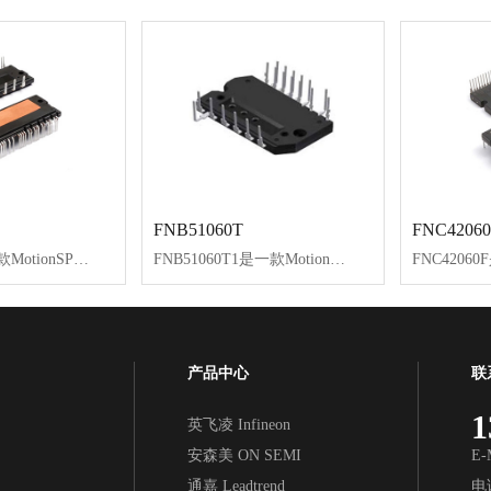
FNB51060T
FNC42060
FNA25060是一款MotionSPM®模块，为交流感应、BLDC和PMSM电机提供功能齐全的高性能逆变器输出级。这些模块集成经优化的内置IGBT栅极驱动，降低电磁干扰(EMI)和功耗。
FNB51060T1是一款MotionSPM55模块，为交流感应、BLDC和PMSM电机提供功能齐全的高性能逆变输出电路。这些模块集成了内置IGBT经过优化的栅极驱动，能够降低EMI和损耗。
产品中心
联
1
英飞凌 Infineon
安森美 ON SEMI
E-
通嘉 Leadtrend
电