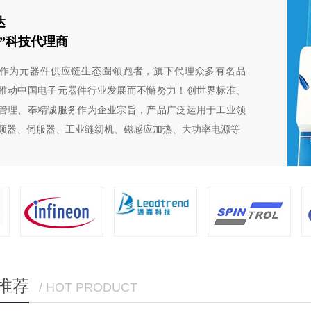
达
芯”科技代理商
作为元器件供应链生态圈领跑者，旗下代理众多有名品
推动中国电子元器件行业发展而不懈努力！创世界标准、
管理、奉精诚服务作为企业宗旨，产品广泛运用于工业领
频器、伺服器、工业缝纫机、磁感应加热、大功率电源等
推荐
/ HOT PRODUCT