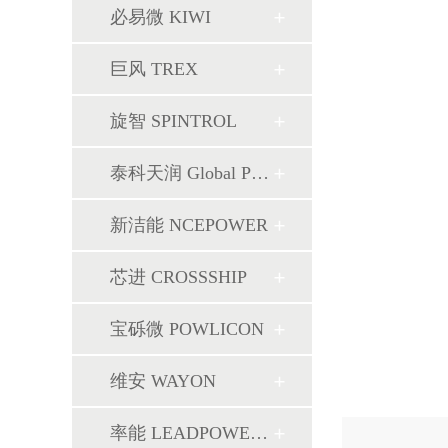
必易微 KIWI
巨风 TREX
旋智 SPINTROL
泰科天润 Global Power
新洁能 NCEPOWER
芯进 CROSSSHIP
宝砾微 POWLICON
维安 WAYON
率能 LEADPOWER SEMI