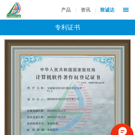
产品
资讯
致诚达
|
|
专利证书